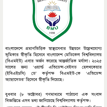
বাংলাদেশে প্রমাণভিত্তিক স্বাস্থ্যসেবার উন্নয়নে উল্লেখযোগ্য
ভূমিকার স্বীকৃতি হিসেবে বাংলাদেশ মেডিকেল বিশ্ববিদ্যালয়
(বিএমইউ) এবার অর্জন করেছে আন্তর্জাতিক মর্যাদা। ২০২৫
সালের জন্য ‘ওয়ার্ল্ড এভিডেন্স-বেইসড হেলথকেয়ার
(ইবিএইচসি) ডে’ কর্তৃপক্ষ বিএমইউ-কে ‘এভিডেন্স
অ্যাম্বাসেডর’ হিসেবে স্বীকৃতি দিয়েছে।
বুধবার (৮ অক্টোবর) গণমাধ্যমে পাঠানো এক সংবাদ
বিজ্ঞপ্তিতে এসব তথ্য জানিয়েছে বিশ্ববিদ্যালয় কর্তৃপক্ষ।