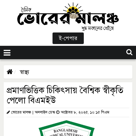
ই-পেপার
স্বাস্থ্য
প্রমাণভিত্তিক চিকিৎসায় বৈশ্বিক স্বীকৃতি
পেলো বিএমইউ
ভোরের মালঞ্চ | অনলাইন ডেস্ক
অক্টোবর ৮, ২০২৫, ১০:১৫ পিএম