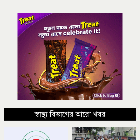
স্বাস্থ্য বিভাগের আরো খবর