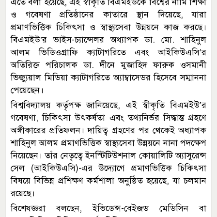
এতে বলা হয়েছে, এই স্বীকৃতি বিএমইউকে বিশ্বের নামি শিক্ষা
ও গবেষণা প্রতিষ্ঠানের কাতারে স্থান দিয়েছে, যারা
প্রমাণভিত্তিক চিকিৎসা ও স্বাস্থ্যসেবা উন্নয়নে কাজ করছে।
বিএমইউ’র ভাইস-চ্যান্সেলর অধ্যাপক ডা. মো. শাহিনুল
আলম ভিডিওগ্রাফি ক্যাটাগরিতে এবং আইকিউএসি’র
অতিরিক্ত পরিচালক ডা. দীনে মুজাহিদ ফারুক ওসমানী
ভিজ্যুয়াল মিডিয়া ক্যাটাগরিতে অ্যাম্বাসেডর হিসেবে সম্মাননা
পেয়েছেন।
বিশ্ববিদ্যালয় কর্তৃপক্ষ জানিয়েছে, এই স্বীকৃতি বিএমইউ’র
গবেষণা, চিকিৎসা উৎকর্ষতা এবং তথ্যনির্ভর সিদ্ধান্ত গ্রহণে
অঙ্গীকারের প্রতিফলন। দায়িত্ব গ্রহণের পর থেকেই অধ্যাপক
শাহিনুল আলম প্রমাণভিত্তিক স্বাস্থ্যসেবা উন্নয়নে নানা পদক্ষেপ
নিয়েছেন। তাঁর নেতৃত্বে ইনস্টিটিউশনাল কোয়ালিটি অ্যাসুরেন্স
সেল (আইকিউএসি)-এর উদ্যোগে প্রমাণভিত্তিক চিকিৎসা
বিষয়ে বিভিন্ন প্রশিক্ষণ কর্মশালা অনুষ্ঠিত হয়েছে, যা চলমান
রয়েছে।
বিশেষজ্ঞরা বলছেন, ইভিডেন্স-বেইজড মেডিসিন বা