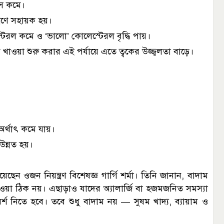
াস কমে।
্ত্রণে সহায়ক হয়।
্টেরল কমে ও ‘ভালো’ কোলেস্টেরল বৃদ্ধি পায়।
 খাওয়া শুরু করার এই পর্যায়ে এতে ত্বকের উজ্জ্বলতা বাড়ে।
অর্থাৎ কমে যায়।
 উন্নত হয়।
েছেন ওজন নিয়ন্ত্রণ বিশেষজ্ঞ গার্গি শর্মা। তিনি জানান, বাদাম
খাওয়া ঠিক নয়। এছাড়াও যাদের অ্যালার্জি বা হজমজনিত সমস্যা
 নিতে হবে। তবে শুধু বাদাম নয় — সুষম খাদ্য, ব্যায়াম ও