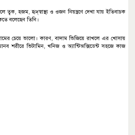
বক, হজম, হৃদ্‌স্বাস্থ্য ও ওজন নিয়ন্ত্রণে দেখা যায় ইতিবাচক
াকতে বলেছেন তিনি।
 বাদামের চেয়ে ভালো। কারণ, বাদাম ভিজিয়ে রাখলে এর খোসায়
নব শরীরে ভিটামিন, খনিজ ও অ্যান্টিঅক্সিডেন্ট সহজে কাজ