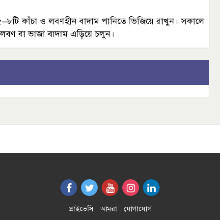
ে ৫–৮টি কাঁচা ও লবণহীন বাদাম পানিতে ভিজিয়ে রাখুন। সকালে
, লবণ বা ভাজা বাদাম এড়িয়ে চলুন।
প্রাইভেসি
আমরা
যোগাযোগ