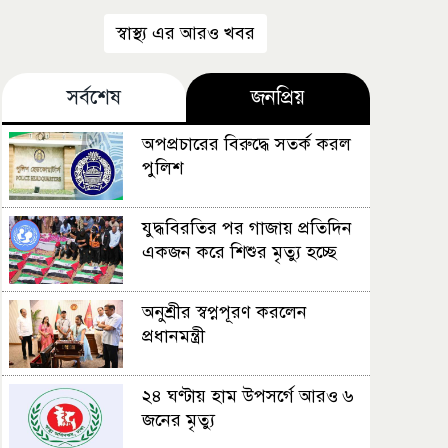
পরিবর্তন জরুরি?
স্বাস্থ্য এর আরও খবর
সর্বশেষ
জনপ্রিয়
অপপ্রচারের বিরুদ্ধে সতর্ক করল
পুলিশ
যুদ্ধবিরতির পর গাজায় প্রতিদিন
একজন করে শিশুর মৃত্যু হচ্ছে
অনুশ্রীর স্বপ্নপূরণ করলেন
প্রধানমন্ত্রী
২৪ ঘণ্টায় হাম উপসর্গে আরও ৬
জনের মৃত্যু