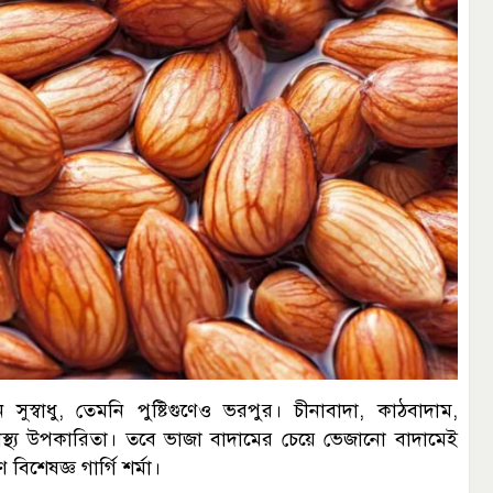
্বাধু, তেমনি পুষ্টিগুণেও ভরপুর। চীনাবাদা, কাঠবাদাম,
স্থ্য উপকারিতা। তবে ভাজা বাদামের চেয়ে ভেজানো বাদামেই
বিশেষজ্ঞ গার্গি শর্মা।