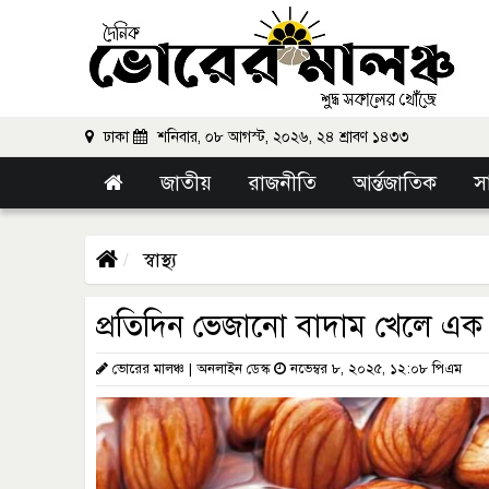
ঢাকা
শনিবার, ০৮ আগস্ট, ২০২৬, ২৪ শ্রাবণ ১৪৩৩
জাতীয়
রাজনীতি
আর্ন্তজাতিক
স
স্বাস্থ্য
প্রতিদিন ভেজানো বাদাম খেলে এক ম
ভোরের মালঞ্চ | অনলাইন ডেস্ক
নভেম্বর ৮, ২০২৫, ১২:০৮ পিএম