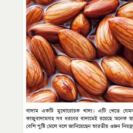
বাদাম একটি মুখোরোচক খাদ্য। এটি খেতে যেমন সুস
কাজুবাদামসহ সব ধরণের বাদামেই রয়েছে অনেক স্বা
বেশি পুষ্টি মেলে বলে জানিয়েছেন ভারতীয় ওজন নিয়ন্ত্রণ 