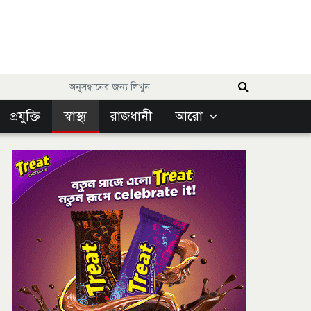
প্রযুক্তি
স্বাস্থ্য
রাজধানী
আরো