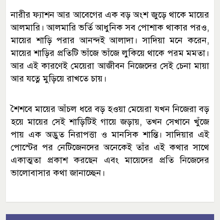
নারীর ফ্যাশন আর আবেগের এক বড় অংশ জুড়ে থাকে মায়ের
আলমারি। আলমারি ভর্তি আধুনিক সব পোশাক থাকার পরও,
মায়ের শাড়ি পরার আনন্দই আলাদা। সাদিয়া মনে করেন,
মায়ের শাড়ির প্রতিটি ভাঁজে ভাঁজে লুকিয়ে থাকে পরম মমতা।
আর এই কারণেই মেয়েরা আজীবন নিজেদের সেই চেনা মায়া
আর যত্নে মুড়িয়ে রাখতে চায়।
শৈশবে মায়ের আঁচল ধরে বড় হওয়া মেয়েরা যখন নিজেরা বড়
হয়ে মায়ের সেই শাড়িটিই গায়ে জড়ায়, তখন সেখানে খুঁজে
পায় এক অদ্ভুত নিরাপত্তা ও মানসিক শান্তি। সাদিয়ার এই
পোস্টের পর নেটিজেনদের অনেকেই তাঁর এই কথার সাথে
একাত্মতা প্রকাশ করছেন এবং মায়েদের প্রতি নিজেদের
ভালোবাসার কথা জানাচ্ছেন।