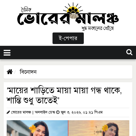
ই-পেপার
বিনোদন
‘মায়ের শাড়িতে মায়া মায়া গন্ধ থাকে,
শান্তি শুধু তাতেই’
ভোরের মালঞ্চ | অনলাইন ডেস্ক
জুন ৩, ২০২৬, ০১:২১ পিএম