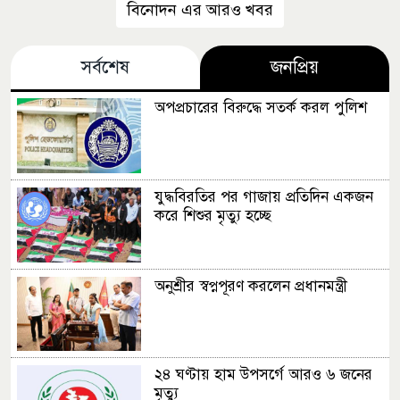
বিনোদন এর আরও খবর
সর্বশেষ
জনপ্রিয়
অপপ্রচারের বিরুদ্ধে সতর্ক করল পুলিশ
যুদ্ধবিরতির পর গাজায় প্রতিদিন একজন
করে শিশুর মৃত্যু হচ্ছে
অনুশ্রীর স্বপ্নপূরণ করলেন প্রধানমন্ত্রী
২৪ ঘণ্টায় হাম উপসর্গে আরও ৬ জনের
মৃত্যু