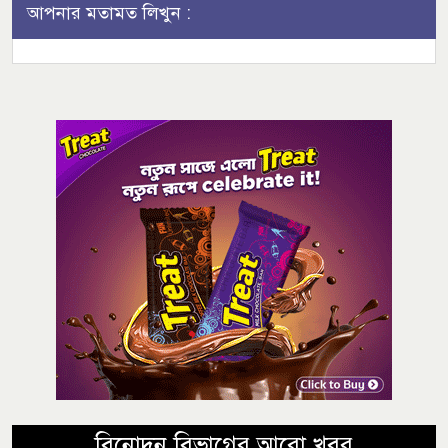
আপনার মতামত লিখুন :
বিনোদন বিভাগের আরো খবর