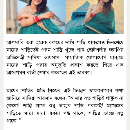
আলমারি ভরা হরেক রকমের দামি শাড়ি থাকলেও দিনশেষে
মায়ের শাড়িতেই পরম শান্তি খুঁজে পান ছোটপর্দার জনপ্রিয়
অভিনেত্রী সাদিয়া আয়মান। সামাজিক যোগাযোগ মাধ্যমে
মায়ের শাড়ি পরার অনুভূতি প্রকাশ করতে গিয়ে এক
আবেগঘন বার্তা শেয়ার করেছেন এই তারকা।
মায়ের শাড়ির প্রতি নিজের এই চিরন্তন ভালোবাসার কথা
জানিয়ে সাদিয়া আয়মান বলেন, "আমার যত শাড়িই থাকুক না
কেনো! শান্তি লাগে শুধু আম্মুর শাড়ি পরলেই! মায়েদের
শাড়িতে মায়া মায়া একটা গন্ধ থাকে, শাড়ির ভাজে যত্ন
থাকে।"