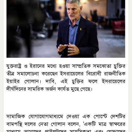
যুক্তরাষ্ট্র ও ইরানের মধ্যে হওয়া সাম্প্রতিক সমঝোতা চুক্তির
তীব্র সমালোচনা করেছেন ইসরায়েলের বিরোধী রাজনীতিক
ইয়াইর গোলান। দাবি, এই চুক্তির ফলে ইসরায়েলের
দীর্ঘদিনের সামরিক অর্জন কার্যত মুছে গেছে।
সামাজিক যোগাযোগমাধ্যমে দেওয়া এক পোস্টে দেশটির
বামপন্থি দলের নেতা গোলান বলেন, 'একটি মাত্র স্বাক্ষরের
মাধ্যমে আমাদের পাইলটদের সাহসিকতা এবং যোদ্ধাদের