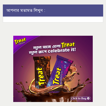
আপনার মতামত লিখুন :