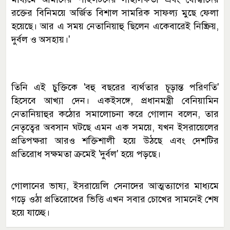
রক্তের বিনিময়ে অর্জিত বিশাল সামরিক সাফল্য মুছে ফেলা
হয়েছে। আর এ সময় নেতানিয়াহু ছিলেন একেবারেই নিষ্ক্রিয়,
দুর্বল ও অসহায়।'
তিনি এই চুক্তিকে 'বহু বছরের ব্যর্থতার চূড়ান্ত পরিণতি'
হিসেবে আখ্যা দেন। একইসঙ্গে, প্রধানমন্ত্রী বেনিয়ামিন
নেতানিয়াহুর কঠোর সমালোচনা করে গোলান বলেন, তার
নেতৃত্বের অবসান ঘটছে এমন এক সময়ে, যখন ইসরায়েলের
প্রতিপক্ষরা আরও শক্তিশালী হয়ে উঠছে এবং দেশটির
প্রতিরোধ সক্ষমতা ক্রমেই 'দুর্বল' হয়ে পড়ছে।
গোলানের ভাষ্য, ইসরায়েলি সেনাদের আত্মত্যাগের মাধ্যমে
গড়ে ওঠা প্রতিরোধের ভিত্তি এখন সবার চোখের সামনেই শেষ
হয়ে যাচ্ছে।