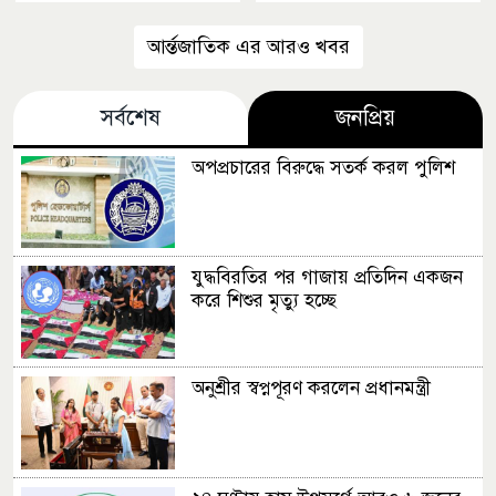
আর্ন্তজাতিক এর আরও খবর
সর্বশেষ
জনপ্রিয়
অপপ্রচারের বিরুদ্ধে সতর্ক করল পুলিশ
যুদ্ধবিরতির পর গাজায় প্রতিদিন একজন
করে শিশুর মৃত্যু হচ্ছে
অনুশ্রীর স্বপ্নপূরণ করলেন প্রধানমন্ত্রী