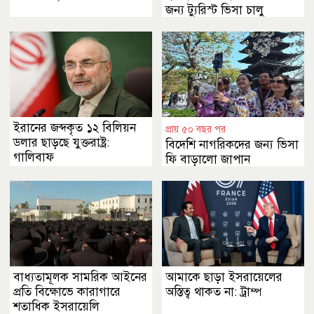
জন্য ট্যুরিস্ট ভিসা চালু
ইরানের জব্দকৃত ১২ বিলিয়ন
প্রায় ৫০ বছর পর
ডলার ছাড়ছে যুক্তরাষ্ট্র:
বিদেশি নাগরিকদের জন্য ভিসা
গালিবাফ
ফি বাড়ালো জাপান
বাধ্যতামূলক সামরিক আইনের
আমাকে ছাড়া ইসরায়েলের
প্রতি বিক্ষোভে কারাগারে
অস্তিত্ব থাকত না: ট্রাম্প
শতাধিক ইসরায়েলি