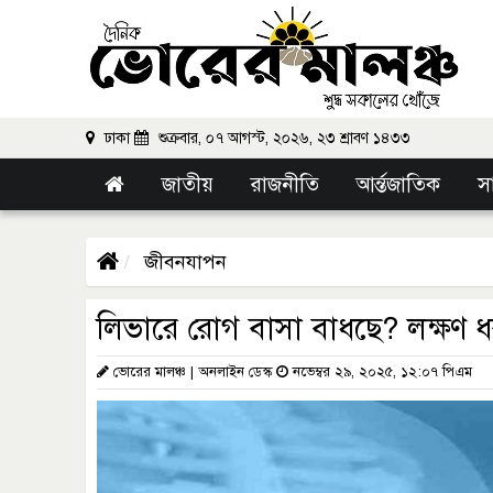
ঢাকা
শুক্রবার, ০৭ আগস্ট, ২০২৬, ২৩ শ্রাবণ ১৪৩৩
জাতীয়
রাজনীতি
আর্ন্তজাতিক
স
জীবনযাপন
লিভারে রোগ বাসা বাধছে? লক্ষণ ধ
ভোরের মালঞ্চ | অনলাইন ডেস্ক
নভেম্বর ২৯, ২০২৫, ১২:০৭ পিএম