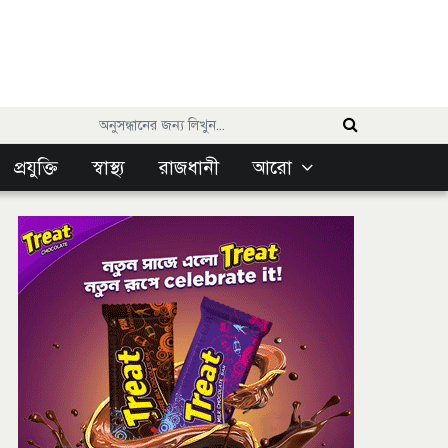
প্রযুক্তি
স্বাস্থ্য
রাজধানী
আরো