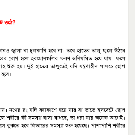
টে ওঠে?
নও জ্বালা বা চুলকানি হবে না। তবে হাতের তালু ফুলে উঠবে
রের রোগ হলে হরমোনগুলির ক্ষরণ অনিয়মিত হয়ে যায়। ফলে
দাহ শুরু হয়। দুই হাতের তালুতেই যদি যন্ত্রণাহীন লালচে ছোপ
 হবে।
ায়। নখের রং যদি ফ্যাকাশে হয়ে যায় বা তাতে হলদেটে ছোপ
তলে শরীরে কী সমস্যা বাসা বাধছে, তা ধরা যায় অনেক আগেই।
হলে বুঝতে হবে লিভারের সমস্যা শুরু হয়েছে। পাশাপাশি শরীরে