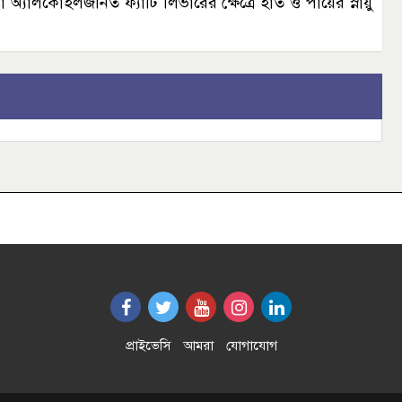
অ্যালকোহলজনিত ফ্যাটি লিভারের ক্ষেত্রে হাত ও পায়ের স্নায়ু
প্রাইভেসি
আমরা
যোগাযোগ