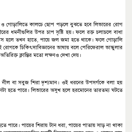
া ও গোড়ালিতে কালচে ছোপ পড়লে বুঝতে হবে লিভারের রোগ
ের ধমনীগুলির উপর চাপ সৃষ্টি হয়। ফলে রক্ত চলাচলে বাধা
সিস হলে তখন হাতে, পায়ে জল জমা হতে থাকে। ফলে গোড়ালি
ই রোগকে চিকিৎসাবিজ্ঞানের ভাষায় বলে পেরিফেরাল ভাস্কুলার
তিরিক্ত ক্লান্তির মতো লক্ষণও দেখা দেয়।
নীল বা সবুজ শিরা দৃশ্যমান। ওই ধরনের উপসর্গকে বলা হয়
 এমনটা হতে পারে। লিভারের অসুখ হলে হরমোনের তারতম্য ঘটতে
হতে পারে। পায়ের শিরায় টান ধরা, পায়ের পাতায় সাড় না থাকা