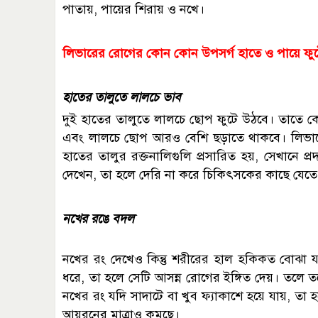
পাতায়, পায়ের শিরায় ও নখে।
লিভারের রোগের কোন কোন উপসর্গ হাতে ও পায়ে ফু
হাতের তালুতে লালচে ভাব
দুই হাতের তালুতে লালচে ছোপ ফুটে উঠবে। তাতে কো
এবং লালচে ছোপ আরও বেশি ছড়াতে থাকবে। লিভা
হাতের তালুর রক্তনালিগুলি প্রসারিত হয়, সেখানে প্র
দেখেন, তা হলে দেরি না করে চিকিৎসকের কাছে যেতে
নখের রঙে বদল
নখের রং দেখেও কিন্তু শরীরের হাল হকিকত বোঝা য
ধরে, তা হলে সেটি আসন্ন রোগের ইঙ্গিত দেয়। তলে 
নখের রং যদি সাদাটে বা খুব ফ্যাকাশে হয়ে যায়, তা 
আয়রনের মাত্রাও কমছে।