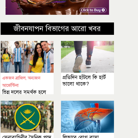
জীবনযাপন বিভাগের আরো খবর
প্রতিদিন হাঁটলে কি হার্ট
একজন ব্রাজিল, অন্যজন
ভালো থাকে?
আর্জেন্টিনা
ভিন্ন দলের সমর্থক হলে
সম্পর্ক টিকিয়ে রাখবেন
যেভাবে
সেনাবাহিনীর সৈনিক পদে
লিভারে রোগ বাসা