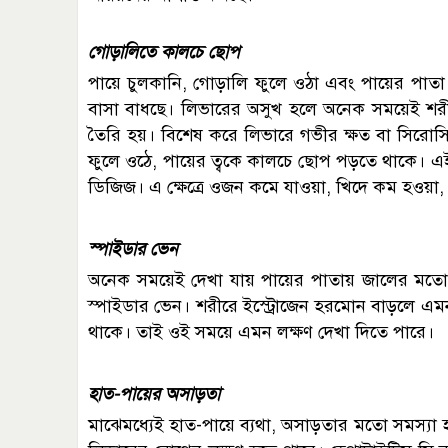
গোড়ালিতে কালচে ছোপ
পায়ে চুলকানি, গোড়ালি ফুলে ওঠা এবং পায়ের পাত
বাসা বাধছে। লিভারের অসুখ হলে অনেক সময়েই শরীর
তৈরি হয়। বিশেষ করে লিভারে গভীর ক্ষত বা সিরো
ফুলে ওঠে, পায়ের ত্বকে কালচে ছোপ পড়তে থাকে। এ
ডিজিজ। এ ক্ষেত্রে ওজন কমে যাওয়া, খিদে কম হওয়া, অ
স্পাইডার ভেন
অনেক সময়েই দেখা যায় পায়ের পাতায় জালের মতো 
স্পাইডার ভেন। শরীরে ইস্ট্রোজেন হরমোন বাড়লে
থাকে। তাই ওই সময়ে এমন লক্ষণ দেখা দিতে পারে।
হাত-পায়ের অসাড়তা
মাঝেমধ্যেই হাত-পায়ে ব্যথা, অসাড়তার মতো সমস্যা 