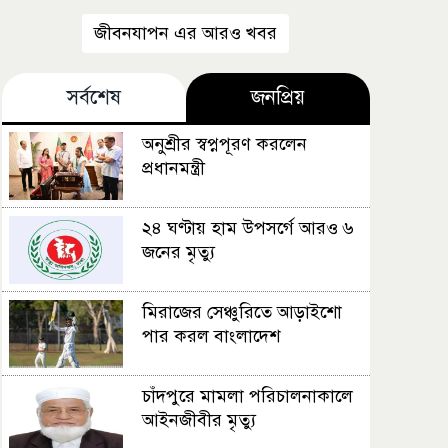
জীবনযাপন এর আরও খবর
সর্বশেষ
জনপ্রিয়
অনুশ্রীর স্বপ্নপূরণ করলেন
প্রধানমন্ত্রী
২৪ ঘণ্টায় হাম উপসর্গে আরও ৬
জনের মৃত্যু
মিরাজের সেঞ্চুরিতে আড়াইশো
পার করল বাংলাদেশ
চাঁদপুরে মামলা পরিচালনাকালে
আইনজীবীর মৃত্যু