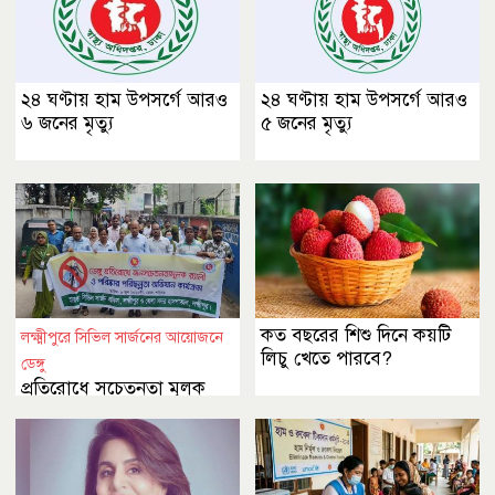
২৪ ঘণ্টায় হাম উপসর্গে আরও
২৪ ঘণ্টায় হাম উপসর্গে আরও
৬ জনের মৃত্যু
৫ জনের মৃত্যু
কত বছরের শিশু দিনে কয়টি
লক্ষ্মীপুরে সিভিল সার্জনের আয়োজনে
লিচু খেতে পারবে?
ডেঙ্গু
প্রতিরোধে সচেতনতা মূলক
র‍্যালী ও পরিষ্কার পরিচ্ছন্ন
অভিযান