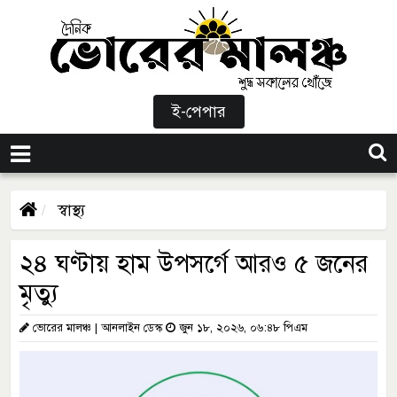
ই-পেপার
স্বাস্থ্য
২৪ ঘণ্টায় হাম উপসর্গে আরও ৫ জনের
মৃত্যু
ভোরের মালঞ্চ | আনলাইন ডেস্ক
জুন ১৮, ২০২৬, ০৬:৪৮ পিএম