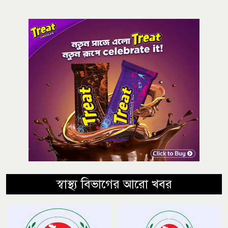
স্বাস্থ্য বিভাগের আরো খবর