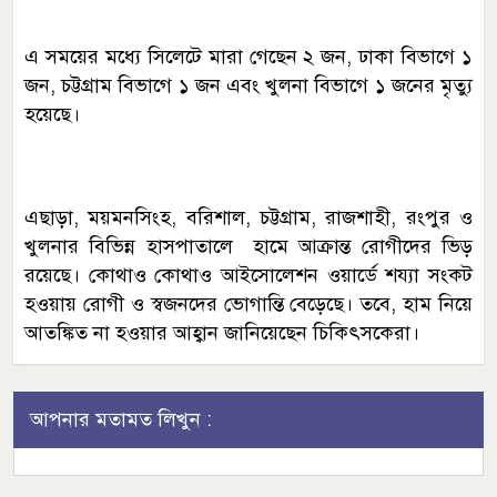
এ সময়ের মধ্যে সিলেটে মারা গেছেন ২ জন, ঢাকা বিভাগে ১
জন, চট্টগ্রাম বিভাগে ১ জন এবং খুলনা বিভাগে ১ জনের মৃত্যু
হয়েছে।
এছাড়া, ময়মনসিংহ, বরিশাল, চট্টগ্রাম, রাজশাহী, রংপুর ও
খুলনার বিভিন্ন হাসপাতালে হামে আক্রান্ত রোগীদের ভিড়
রয়েছে। কোথাও কোথাও আইসোলেশন ওয়ার্ডে শয্যা সংকট
হওয়ায় রোগী ও স্বজনদের ভোগান্তি বেড়েছে। তবে, হাম নিয়ে
আতঙ্কিত না হওয়ার আহ্বান জানিয়েছেন চিকিৎসকেরা।
আপনার মতামত লিখুন :