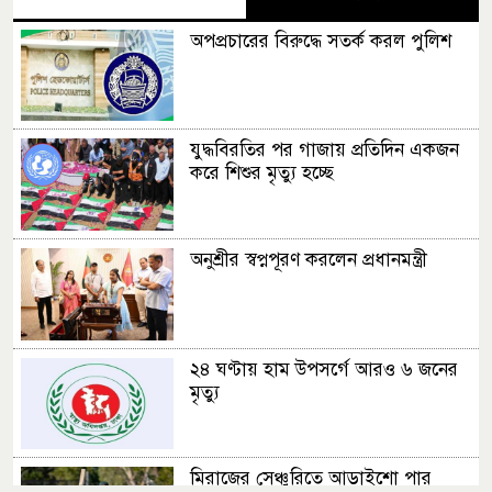
অপপ্রচারের বিরুদ্ধে সতর্ক করল পুলিশ
যুদ্ধবিরতির পর গাজায় প্রতিদিন একজন
করে শিশুর মৃত্যু হচ্ছে
অনুশ্রীর স্বপ্নপূরণ করলেন প্রধানমন্ত্রী
২৪ ঘণ্টায় হাম উপসর্গে আরও ৬ জনের
মৃত্যু
মিরাজের সেঞ্চুরিতে আড়াইশো পার